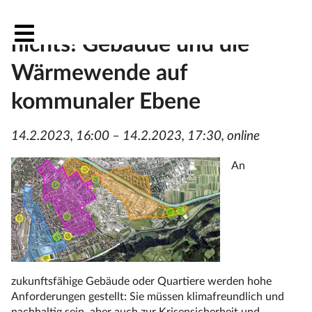
Ohne Effizienz ist alles
nichts! Gebäude und die
Wärmewende auf
kommunaler Ebene
14.2.2023, 16:00 – 14.2.2023, 17:30, online
An
zukunftsfähige Gebäude oder Quartiere werden hohe
Anforderungen gestellt: Sie müssen klimafreundlich und
nachhaltig sein, aber auch zur Krisensicherheit und