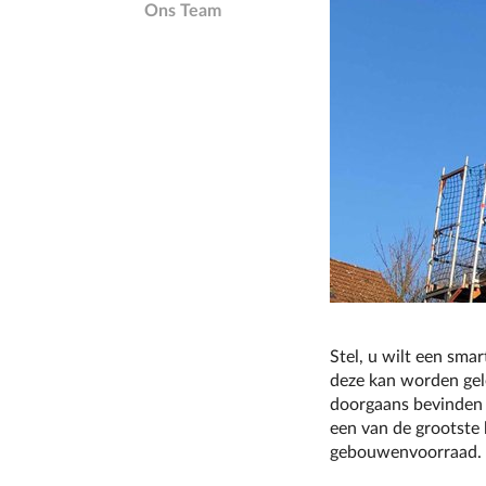
Ons Team
Stel, u wilt een sma
deze kan worden gele
doorgaans bevinden w
een van de grootste
gebouwenvoorraad