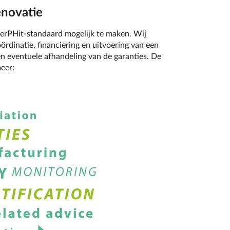
enovatie
nerPHit-standaard mogelijk te maken. Wij
rdinatie, financiering en uitvoering van een
 en eventuele afhandeling van de garanties. De
eer: