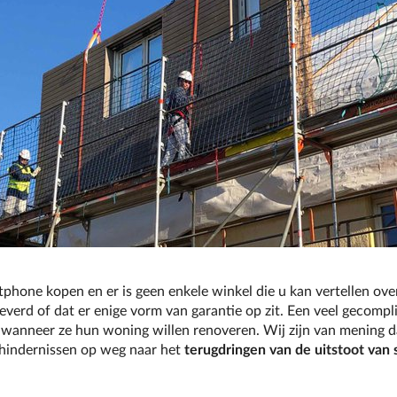
rtphone kopen en er is geen enkele winkel die u kan vertellen ov
verd of dat er enige vorm van garantie op zit. Een veel gecompl
anneer ze hun woning willen renoveren. Wij zijn van mening dat 
 hindernissen op weg naar het
terugdringen van de uitstoot van 
.