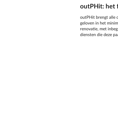
outPHit: het 
outPHit brengt alle
geloven in het minim
renovatie, met inbeg
diensten die deze p