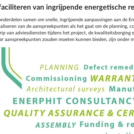
faciliteren van ingrijpende energetische r
 onderdelen samen om snelle, ingrijpende aanpassingen aan de E
aliseren van de aanspreekpunten als het gaat om de planning, coö
rip van adviesdiensten tijdens het project, de kwaliteitsborging
aar aanspreekpunten zouden moeten kunnen bieden, zijn onder m