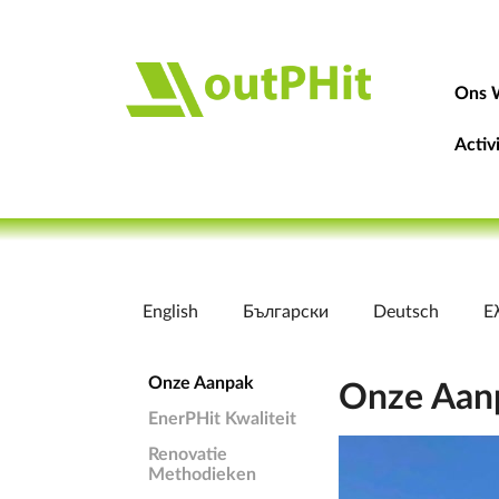
Ons 
Activ
English
Български
Deutsch
Ε
Onze Aanpak
Onze Aan
EnerPHit Kwaliteit
Renovatie
Methodieken